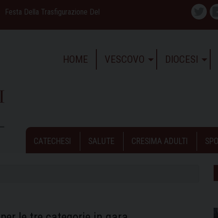
Festa Della Trasfigurazione Del
Twitte
HOME
VESCOVO
DIOCESI
CATECHESI
SALUTE
CRESIMA ADULTI
SPO
per le tre categorie in gara