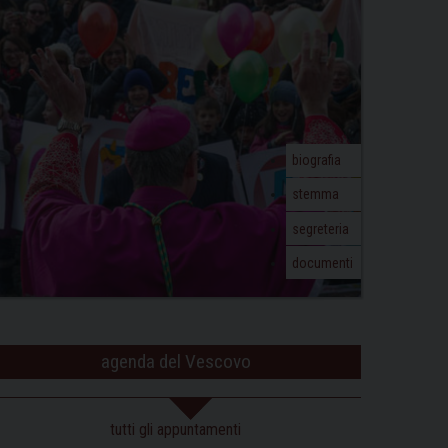
biografia
stemma
segreteria
documenti
agenda del Vescovo
tutti gli appuntamenti