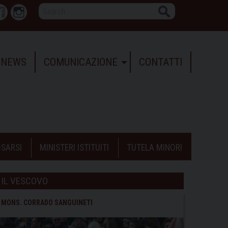
Search
r
Facebook
Instagram
NEWS
COMUNICAZIONE
CONTATTI
SARSI
MINISTERI ISTITUITI
TUTELA MINORI
IL VESCOVO
MONS. CORRADO SANGUINETI