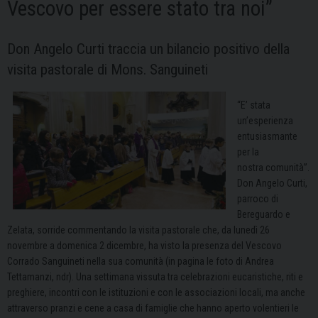
Vescovo per essere stato tra noi”
Don Angelo Curti traccia un bilancio positivo della
visita pastorale di Mons. Sanguineti
“E’ stata
un’esperienza
entusiasmante
per la
nostra comunità”.
Don Angelo Curti,
parroco di
Bereguardo e
Zelata, sorride commentando la visita pastorale che, da lunedì 26
novembre a domenica 2 dicembre, ha visto la presenza del Vescovo
Corrado Sanguineti nella sua comunità (in pagina le foto di Andrea
Tettamanzi, ndr). Una settimana vissuta tra celebrazioni eucaristiche, riti e
preghiere, incontri con le istituzioni e con le associazioni locali, ma anche
attraverso pranzi e cene a casa di famiglie che hanno aperto volentieri le