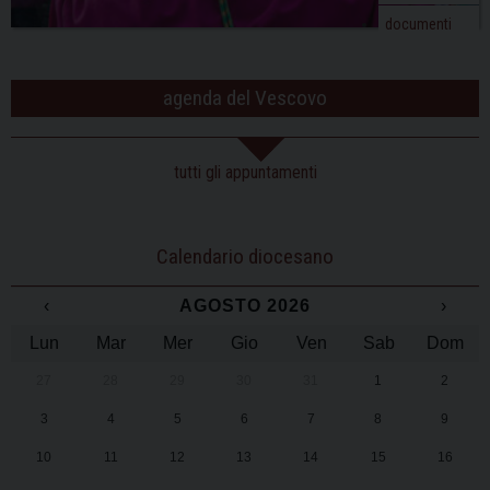
documenti
agenda del Vescovo
tutti gli appuntamenti
Calendario diocesano
‹
AGOSTO 2026
›
Lun
Mar
Mer
Gio
Ven
Sab
Dom
27
28
29
30
31
1
2
3
4
5
6
7
8
9
10
11
12
13
14
15
16