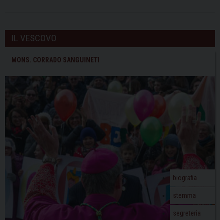
IL VESCOVO
MONS. CORRADO SANGUINETI
biografia
stemma
segreteria