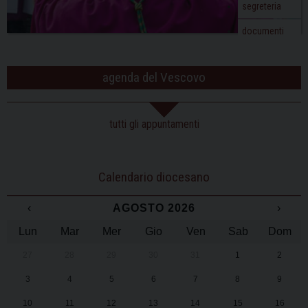
segreteria
documenti
agenda del Vescovo
tutti gli appuntamenti
Calendario diocesano
‹
AGOSTO 2026
›
Lun
Mar
Mer
Gio
Ven
Sab
Dom
27
28
29
30
31
1
2
3
4
5
6
7
8
9
10
11
12
13
14
15
16