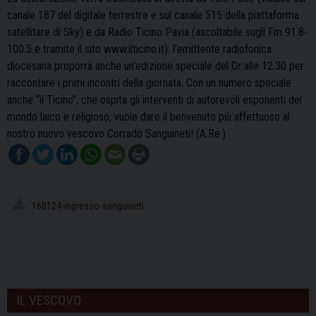
canale 187 del digitale terrestre e sul canale 515 della piattaforma
satellitare di Sky) e da Radio Ticino Pavia (ascoltabile sugli Fm 91.8-
100.5 e tramite il sito www.ilticino.it): l’emittente radiofonica
diocesana proporrà anche un’edizione speciale del Gr alle 12.30 per
raccontare i primi incontri della giornata. Con un numero speciale
anche “il Ticino”, che ospita gli interventi di autorevoli esponenti del
mondo laico e religioso, vuole dare il benvenuto più affettuoso al
nostro nuovo vescovo Corrado Sanguineti! (A.Re.)
160124-ingresso-sanguineti
IL VESCOVO