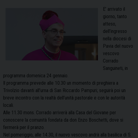
E’ arrivato il
giorno, tanto
atteso,
dell’ingresso
nella diocesi di
Pavia del nuovo
vescovo
Corrado
Sanguineti, in
programma domenica 24 gennaio.
Il programma prevede alle 10.30 un momento di preghiera a
Trivolzio davanti all’urna di San Riccardo Pampuri; seguirà poi un
breve incontro con la realtà dell’unità pastorale e con le autorità
locali.
Alle 11.30 mons. Corrado arriverà alla Casa del Giovane per
conoscere la comunità fondata da don Enzo Boschetti, dove si
fermerà per il pranzo.
Nel pomeriggio, alle 14.30, il nuovo vescovo andrà alla basilica di S.