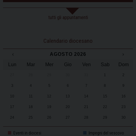
tutti gli appuntamenti
Calendario diocesano
‹
AGOSTO 2026
›
Lun
Mar
Mer
Gio
Ven
Sab
Dom
27
28
29
30
31
1
2
3
4
5
6
7
8
9
10
11
12
13
14
15
16
17
18
19
20
21
22
23
24
25
26
27
28
29
30
31
1
2
3
4
5
6
Eventi in diocesi
Impegni del vescovo