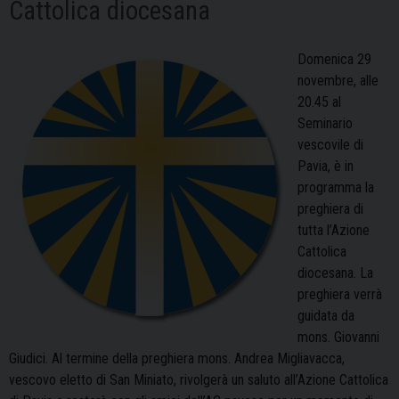
Cattolica diocesana
Domenica 29
novembre, alle
20.45 al
Seminario
vescovile di
Pavia, è in
programma la
preghiera di
tutta l’Azione
Cattolica
diocesana. La
preghiera verrà
guidata da
mons. Giovanni
Giudici. Al termine della preghiera mons. Andrea Migliavacca,
vescovo eletto di San Miniato, rivolgerà un saluto all’Azione Cattolica