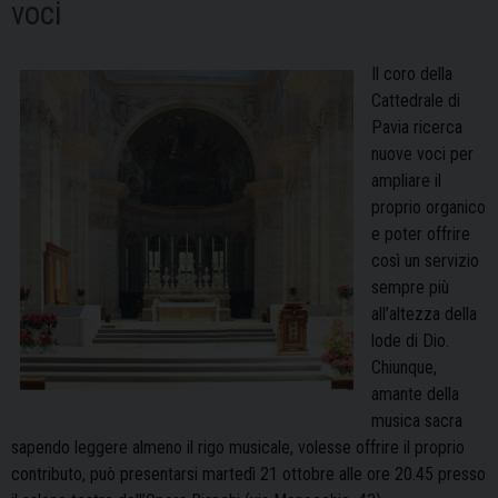
voci
Il coro della
Cattedrale di
Pavia ricerca
nuove voci per
ampliare il
proprio organico
e poter offrire
così un servizio
sempre più
all’altezza della
lode di Dio.
Chiunque,
amante della
musica sacra
sapendo leggere almeno il rigo musicale, volesse offrire il proprio
contributo, può presentarsi martedì 21 ottobre alle ore 20.45 presso