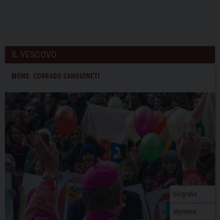
IL VESCOVO
MONS. CORRADO SANGUINETI
biografia
stemma