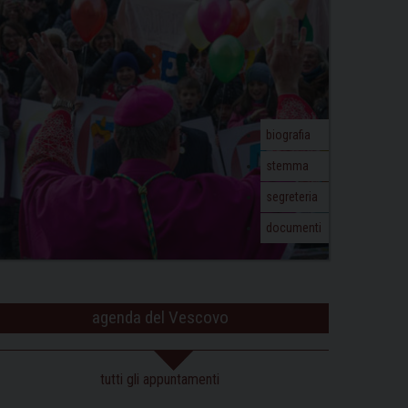
biografia
stemma
segreteria
documenti
agenda del Vescovo
tutti gli appuntamenti