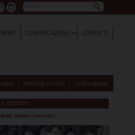
Search
r
Facebook
Instagram
NEWS
COMUNICAZIONE
CONTATTI
SARSI
MINISTERI ISTITUITI
TUTELA MINORI
IL VESCOVO
MONS. CORRADO SANGUINETI