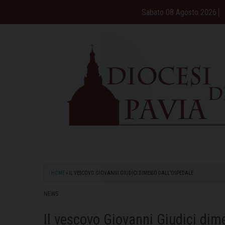
Skip
Sabato 08 Agosto 2026
to
content
HOME
»
IL VESCOVO GIOVANNI GIUDICI DIMESSO DALL’OSPEDALE
NEWS
Il vescovo Giovanni Giudici dim