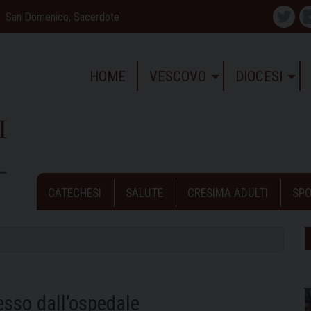
San Domenico, Sacerdote
Twitte
HOME
VESCOVO
DIOCESI
CATECHESI
SALUTE
CRESIMA ADULTI
SPO
esso dall’ospedale