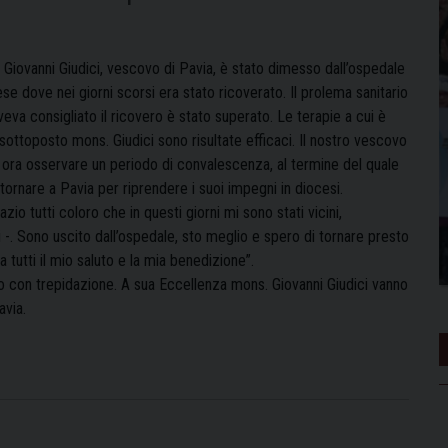
 Giovanni Giudici, vescovo di Pavia, è stato dimesso dall’ospedale
se dove nei giorni scorsi era stato ricoverato. Il prolema sanitario
eva consigliato il ricovero è stato superato. Le terapie a cui è
sottoposto mons. Giudici sono risultate efficaci. Il nostro vescovo
 ora osservare un periodo di convalescenza, al termine del quale
tornare a Pavia per riprendere i suoi impegni in diocesi.
azio tutti coloro che in questi giorni mi sono stati vicini,
i -. Sono uscito dall’ospedale, sto meglio e spero di tornare presto
 tutti il mio saluto e la mia benedizione”.
ano con trepidazione. A sua Eccellenza mons. Giovanni Giudici vanno
Pavia.