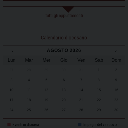
tutti gli appuntamenti
Calendario diocesano
‹
AGOSTO 2026
›
Lun
Mar
Mer
Gio
Ven
Sab
Dom
27
28
29
30
31
1
2
3
4
5
6
7
8
9
10
11
12
13
14
15
16
17
18
19
20
21
22
23
24
25
26
27
28
29
30
31
1
2
3
4
5
6
Eventi in diocesi
Impegni del vescovo