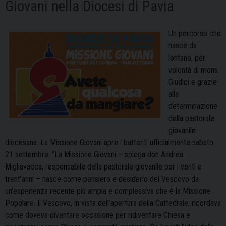
Giovani nella Diocesi di Pavia
Un percorso che
nasce da
lontano, per
volontà di mons.
Giudici e grazie
alla
determinazione
della pastorale
giovanile
diocesana. La Missione Giovani apre i battenti ufficialmente sabato
21 settembre. “La Missione Giovani – spiega don Andrea
Migliavacca, responsabile della pastorale giovanile per i venti e
trent’anni – nasce come pensiero e desiderio del Vescovo da
un’esperienza recente più ampia e complessiva che è la Missione
Popolare. Il Vescovo, in vista dell’apertura della Cattedrale, ricordava
come doveva diventare occasione per ridiventare Chiesa e