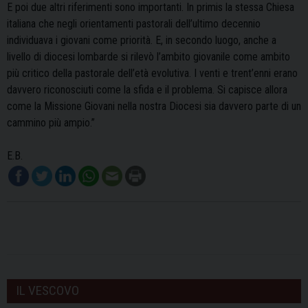
E poi due altri riferimenti sono importanti. In primis la stessa Chiesa
italiana che negli orientamenti pastorali dell’ultimo decennio
individuava i giovani come priorità. E, in secondo luogo, anche a
livello di diocesi lombarde si rilevò l’ambito giovanile come ambito
più critico della pastorale dell’età evolutiva. I venti e trent’enni erano
davvero riconosciuti come la sfida e il problema. Si capisce allora
come la Missione Giovani nella nostra Diocesi sia davvero parte di un
cammino più ampio.”
E.B.
IL VESCOVO