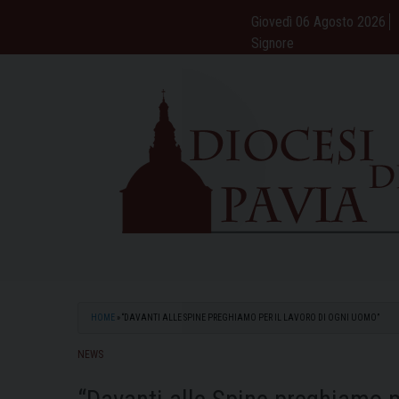
Skip
Giovedì 06 Agosto 2026
to
Signore
content
HOME
»
“DAVANTI ALLE SPINE PREGHIAMO PER IL LAVORO DI OGNI UOMO”
NEWS