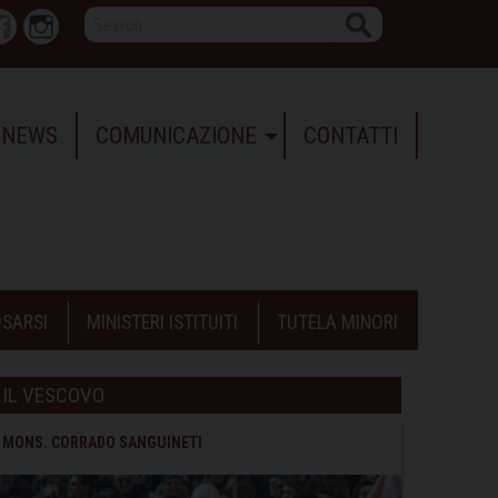
Search
r
Facebook
Instagram
NEWS
COMUNICAZIONE
CONTATTI
SARSI
MINISTERI ISTITUITI
TUTELA MINORI
IL VESCOVO
MONS. CORRADO SANGUINETI