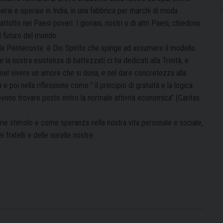
erai e operaie in India, in una fabbrica per marchi di moda
tutto nei Paesi poveri. I giovani, nostri o di altri Paesi, chiedono
el futuro del mondo.
la Pentecoste: è Dio Spirito che spinge ad assumere il modello
 la nostra esistenza di battezzati ci ha dedicati alla Trinità, e
a nel vivere un amore che si dona, e nel dare concretezza alla
poi nella riflessione come ” il principio di gratuità e la logica
vono trovare posto entro la normale attività economica” (Caritas
ome stimolo e come speranza nella nostra vita personale e sociale,
 fratelli e delle sorelle nostre.