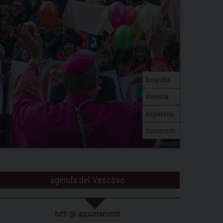
biografia
stemma
segreteria
documenti
agenda del Vescovo
tutti gli appuntamenti