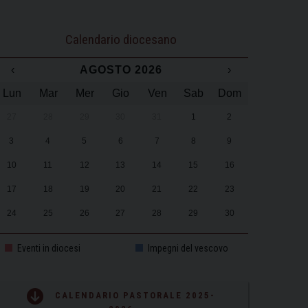
Calendario diocesano
‹
AGOSTO 2026
›
Lun
Mar
Mer
Gio
Ven
Sab
Dom
27
28
29
30
31
1
2
3
4
5
6
7
8
9
10
11
12
13
14
15
16
17
18
19
20
21
22
23
24
25
26
27
28
29
30
31
1
2
3
4
5
6
Eventi in diocesi
Impegni del vescovo
CALENDARIO PASTORALE 2025-