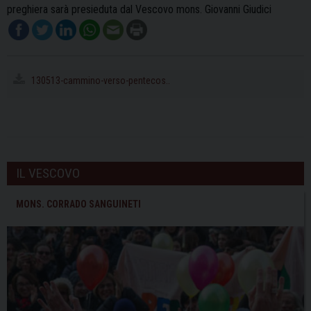
preghiera sarà presieduta dal Vescovo mons. Giovanni Giudici
130513-cammino-verso-pentecos..
IL VESCOVO
MONS. CORRADO SANGUINETI