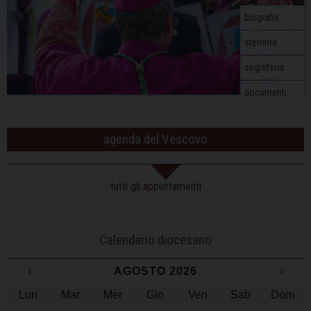
biografia
stemma
segreteria
documenti
agenda del Vescovo
tutti gli appuntamenti
Calendario diocesano
‹
AGOSTO 2026
›
Lun
Mar
Mer
Gio
Ven
Sab
Dom