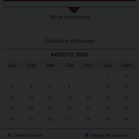
tutti gli appuntamenti
Calendario diocesano
‹
AGOSTO 2026
›
Lun
Mar
Mer
Gio
Ven
Sab
Dom
27
28
29
30
31
1
2
3
4
5
6
7
8
9
10
11
12
13
14
15
16
17
18
19
20
21
22
23
24
25
26
27
28
29
30
31
1
2
3
4
5
6
Eventi in diocesi
Impegni del vescovo