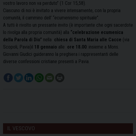
vostro lavoro non va perduto” (1 Cor 15,58).
Ciascuno di noi è invitato a vivere intensamente, con la propria
comunità, il cammino
dell’ “ecumenismo spirituale”.
A tutti è rivolto un pressante invito (è importante che ogni sacerdote
lo rivolga alla propria comunità) alla
“celebrazione ecumenica
della Parola di Dio”
nella
c
hiesa di Santa Maria alle Cacce
(via
Scopoli, Pavia)
il
18 gennaio
alle
ore 18.00
: insieme a Mons.
Giovanni Giudici guideranno la preghiera i rappresentanti delle
diverse confessioni cristiane presenti a Pavia.
IL VESCOVO