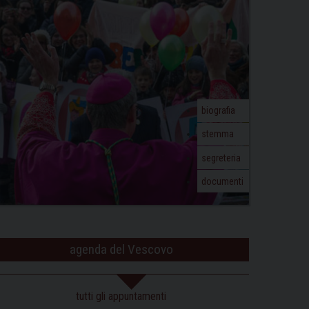
biografia
stemma
segreteria
documenti
agenda del Vescovo
tutti gli appuntamenti