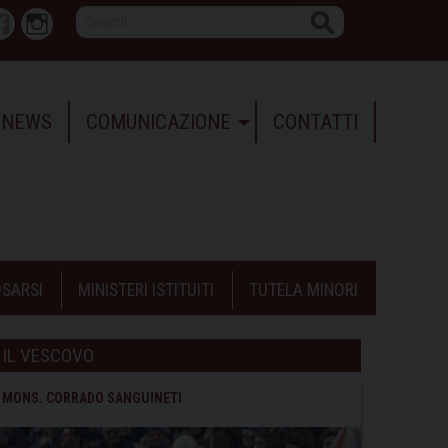
Search
r
Facebook
Instagram
NEWS
COMUNICAZIONE
CONTATTI
SARSI
MINISTERI ISTITUITI
TUTELA MINORI
IL VESCOVO
MONS. CORRADO SANGUINETI