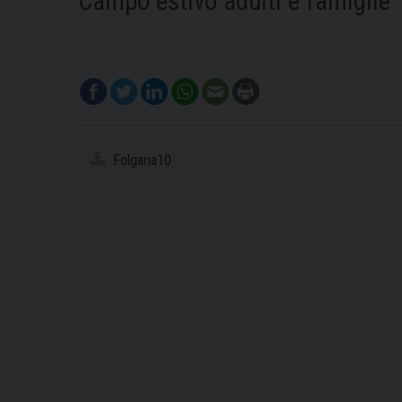
Campo estivo adulti e famiglie
Folgaria10