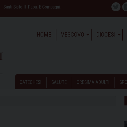
Santi Sisto II, Papa, E Compagni,
Twitte
HOME
VESCOVO
DIOCESI
CATECHESI
SALUTE
CRESIMA ADULTI
SPO