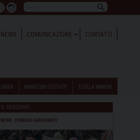
Search
r
Facebook
Instagram
NEWS
COMUNICAZIONE
CONTATTI
SARSI
MINISTERI ISTITUITI
TUTELA MINORI
IL VESCOVO
MONS. CORRADO SANGUINETI