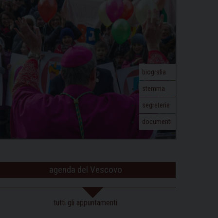
biografia
stemma
segreteria
documenti
agenda del Vescovo
tutti gli appuntamenti