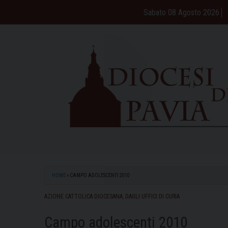
Skip
Sabato 08 Agosto 2026
to
content
HOME
»
CAMPO ADOLESCENTI 2010
AZIONE CATTOLICA DIOCESANA
,
DAGLI UFFICI DI CURIA
Campo adolescenti 2010