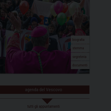
biografia
stemma
segreteria
documenti
agenda del Vescovo
tutti gli appuntamenti