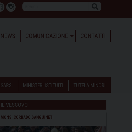
Search
r
Facebook
Instagram
NEWS
COMUNICAZIONE
CONTATTI
SARSI
MINISTERI ISTITUITI
TUTELA MINORI
IL VESCOVO
MONS. CORRADO SANGUINETI