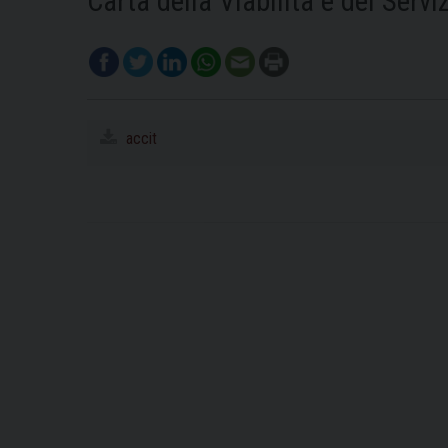
Carta della Viabilità e dei Serviz
accit