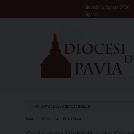
Skip
Giovedì 06 Agosto 2026
to
Signore
content
HOME
»
CARTA DELLA VIABILITÀ E DEI SERVIZI
DAGLI UFFICI DI CURIA
,
IL PAPA A PAVIA