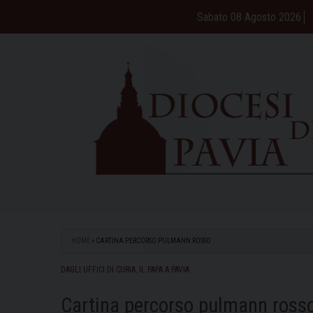
Skip
Sabato 08 Agosto 2026
to
content
HOME
»
CARTINA PERCORSO PULMANN ROSSO
DAGLI UFFICI DI CURIA
,
IL PAPA A PAVIA
Cartina percorso pulmann ross