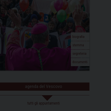
biografia
stemma
segreteria
documenti
agenda del Vescovo
tutti gli appuntamenti