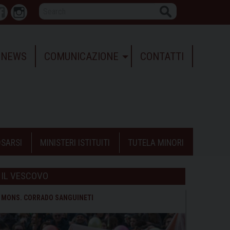
Search
r
Facebook
Instagram
NEWS
COMUNICAZIONE
CONTATTI
SARSI
MINISTERI ISTITUITI
TUTELA MINORI
IL VESCOVO
MONS. CORRADO SANGUINETI