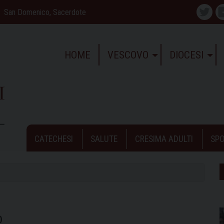
San Domenico, Sacerdote
Twitte
HOME
VESCOVO
DIOCESI
CATECHESI
SALUTE
CRESIMA ADULTI
SPO
o