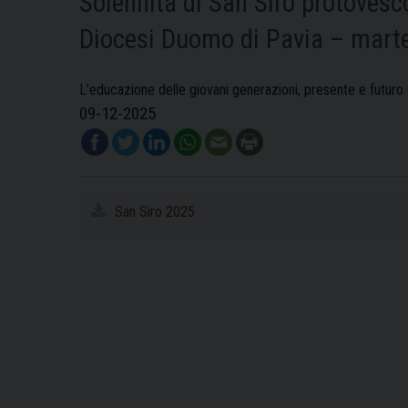
Solennità di San Siro protovesco
Diocesi Duomo di Pavia – mart
L’educazione delle giovani generazioni, presente e futuro d
09-12-2025
San Siro 2025