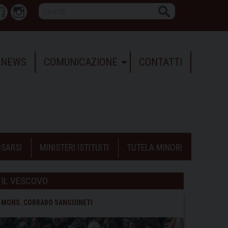
Search
r
Facebook
Instagram
NEWS
COMUNICAZIONE
CONTATTI
SARSI
MINISTERI ISTITUITI
TUTELA MINORI
IL VESCOVO
MONS. CORRADO SANGUINETI