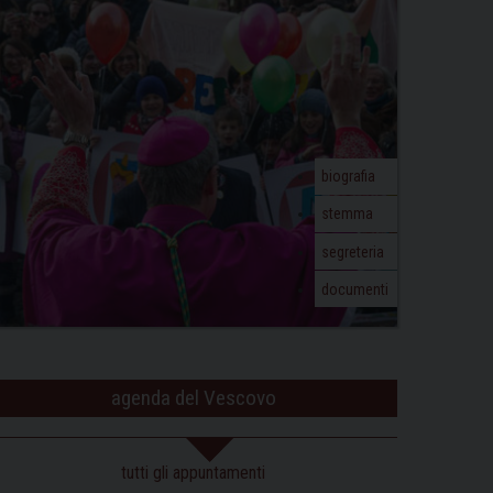
biografia
stemma
segreteria
documenti
agenda del Vescovo
tutti gli appuntamenti