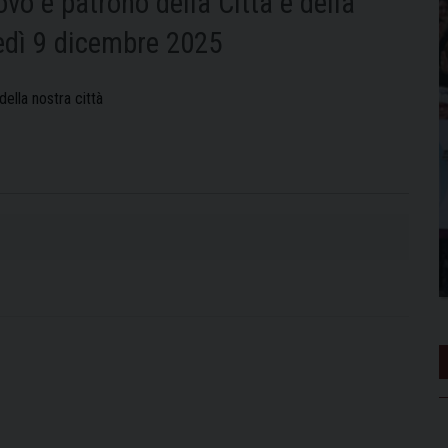
vo e patrono della Città e della
edì 9 dicembre 2025
ella nostra città