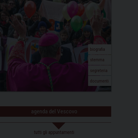
biografia
stemma
segreteria
documenti
agenda del Vescovo
tutti gli appuntamenti