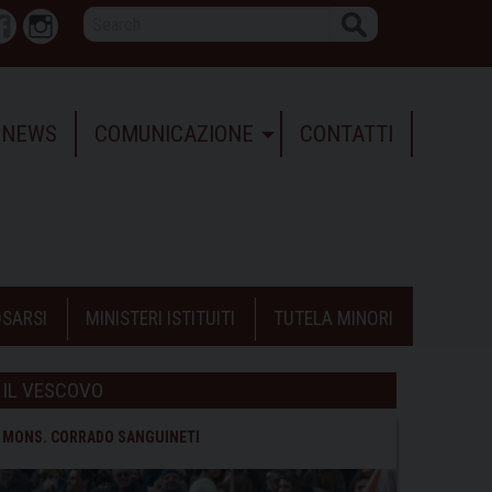
Search
r
Facebook
Instagram
NEWS
COMUNICAZIONE
CONTATTI
SARSI
MINISTERI ISTITUITI
TUTELA MINORI
IL VESCOVO
MONS. CORRADO SANGUINETI