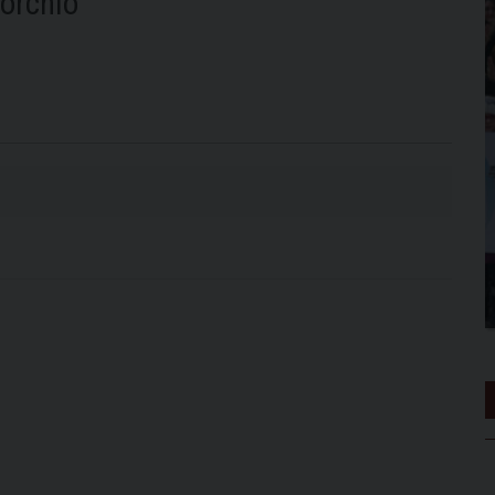
orchio