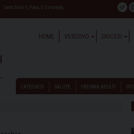
Santi Sisto II, Papa, E Compagni,
Twitte
HOME
VESCOVO
DIOCESI
CATECHESI
SALUTE
CRESIMA ADULTI
SPO
O