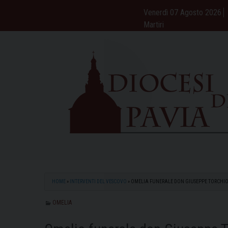
Skip
Venerdì 07 Agosto 2026
to
Martiri
content
HOME
»
INTERVENTI DEL VESCOVO
»
OMELIA FUNERALE DON GIUSEPPE TORCHI
OMELIA