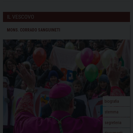
IL VESCOVO
MONS. CORRADO SANGUINETI
biografia
stemma
segreteria