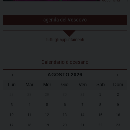
documenti
agenda del Vescovo
tutti gli appuntamenti
Calendario diocesano
‹
AGOSTO 2026
›
Lun
Mar
Mer
Gio
Ven
Sab
Dom
27
28
29
30
31
1
2
3
4
5
6
7
8
9
10
11
12
13
14
15
16
17
18
19
20
21
22
23