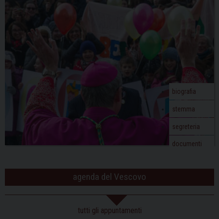
biografia
stemma
segreteria
documenti
agenda del Vescovo
tutti gli appuntamenti