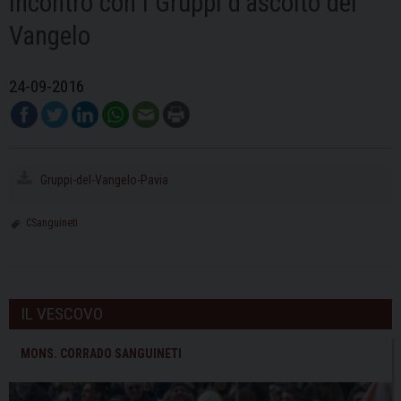
Incontro con i Gruppi d’ascolto del
Vangelo
24-09-2016
Gruppi-del-Vangelo-Pavia
CSanguineti
IL VESCOVO
MONS. CORRADO SANGUINETI