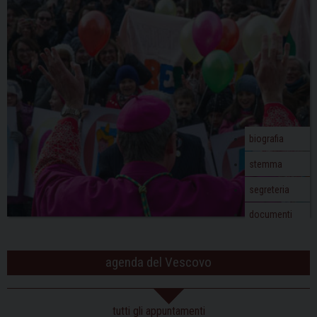
biografia
stemma
segreteria
documenti
agenda del Vescovo
tutti gli appuntamenti