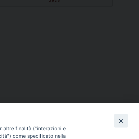
2026
altre finalità ("interazioni e
cità") come specificato nella