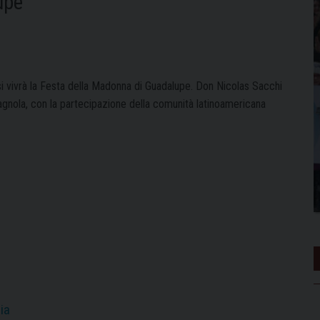
upe
si vivrà la Festa della Madonna di Guadalupe. Don Nicolas Sacchi
agnola, con la partecipazione della comunità latinoamericana
ia