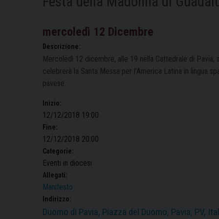
Festa della Madonna di Guadal
mercoledì
12
Dicembre
Descrizione:
Mercoledì 12 dicembre, alle 19 nella Cattedrale di Pavia, 
celebrerà la Santa Messa per l’America Latina in lingua sp
pavese.
Inizio:
12/12/2018 19:00
Fine:
12/12/2018 20:00
Categorie:
Eventi in diocesi
Allegati:
Manifesto
Indirizzo:
Duomo di Pavia, Piazza del Duomo, Pavia, PV, Ital