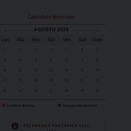
Calendario diocesano
‹
AGOSTO 2026
›
Lun
Mar
Mer
Gio
Ven
Sab
Dom
27
28
29
30
31
1
2
3
4
5
6
7
8
9
10
11
12
13
14
15
16
17
18
19
20
21
22
23
24
25
26
27
28
29
30
31
1
2
3
4
5
6
Eventi in diocesi
Impegni del vescovo
CALENDARIO PASTORALE 2025-