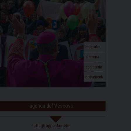
biografia
stemma
segreteria
documenti
agenda del Vescovo
tutti gli appuntamenti