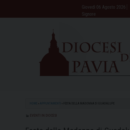
Skip
Giovedì 06 Agosto 2026
to
Signore
content
HOME
»
APPUNTAMENTI
»
FESTA DELLA MADONNA DI GUADALUPE
EVENTI IN DIOCESI