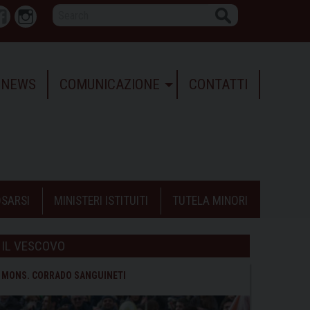
Search
r
Facebook
Instagram
NEWS
COMUNICAZIONE
CONTATTI
SARSI
MINISTERI ISTITUITI
TUTELA MINORI
IL VESCOVO
MONS. CORRADO SANGUINETI