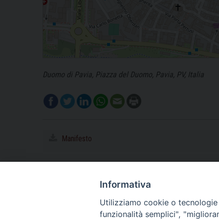
Duomo di Pavia, Piazza del Duomo, Pavia, PV, Italia
Manifesto
Informativa
Utilizziamo cookie o tecnologie s
funzionalità semplici", "miglior