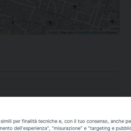
Leaflet
| Map data ©
OpenStreetMap
contributors
imili per finalità tecniche e, con il tuo consenso, anche per 
amento dell'esperienza", "misurazione" e "targeting e pubbli