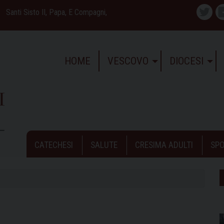
Santi Sisto II, Papa, E Compagni,
Twitte
HOME
VESCOVO
DIOCESI
CATECHESI
SALUTE
CRESIMA ADULTI
SPO