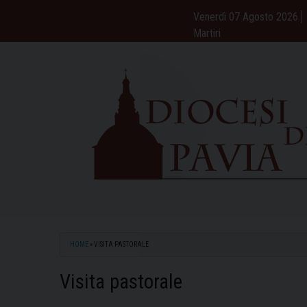
Skip
Venerdì 07 Agosto 2026
to
Martiri
content
HOME
»
VISITA PASTORALE
Visita pastorale