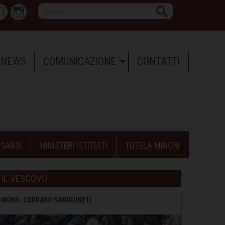
Search
r
Facebook
Instagram
NEWS
COMUNICAZIONE
CONTATTI
SARSI
MINISTERI ISTITUITI
TUTELA MINORI
IL VESCOVO
MONS. CORRADO SANGUINETI