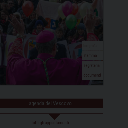
biografia
stemma
segreteria
documenti
agenda del Vescovo
tutti gli appuntamenti