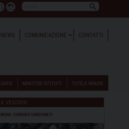
Search
r
Facebook
Instagram
NEWS
COMUNICAZIONE
CONTATTI
SARSI
MINISTERI ISTITUITI
TUTELA MINORI
IL VESCOVO
MONS. CORRADO SANGUINETI