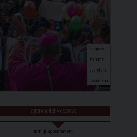
biografia
stemma
segreteria
documenti
agenda del Vescovo
tutti gli appuntamenti