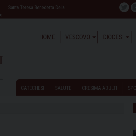
6
Santa Teresa Benedetta Della
Twitte
ne
HOME
VESCOVO
DIOCESI
CATECHESI
SALUTE
CRESIMA ADULTI
SPO