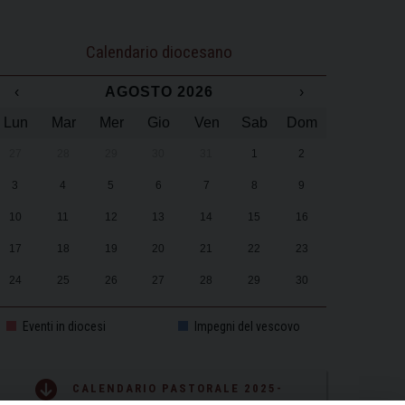
Calendario diocesano
‹
AGOSTO 2026
›
Lun
Mar
Mer
Gio
Ven
Sab
Dom
27
28
29
30
31
1
2
3
4
5
6
7
8
9
10
11
12
13
14
15
16
17
18
19
20
21
22
23
24
25
26
27
28
29
30
31
1
2
3
4
5
6
Eventi in diocesi
Impegni del vescovo
CALENDARIO PASTORALE 2025-