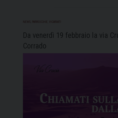
NEWS
,
PARROCCHIE
,
VICARIATI
Da venerdì 19 febbraio la via Cr
Corrado