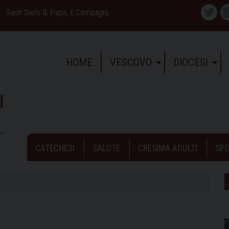
Santi Sisto II, Papa, E Compagni,
Twitte
HOME
VESCOVO
DIOCESI
CATECHESI
SALUTE
CRESIMA ADULTI
SPO