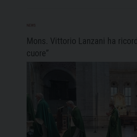
NEWS
Mons. Vittorio Lanzani ha ricord
cuore”