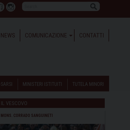
Search
r
Facebook
Instagram
NEWS
COMUNICAZIONE
CONTATTI
SARSI
MINISTERI ISTITUITI
TUTELA MINORI
IL VESCOVO
MONS. CORRADO SANGUINETI