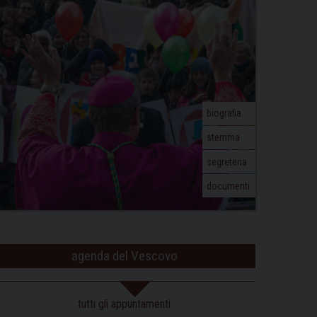
biografia
stemma
segreteria
documenti
agenda del Vescovo
tutti gli appuntamenti