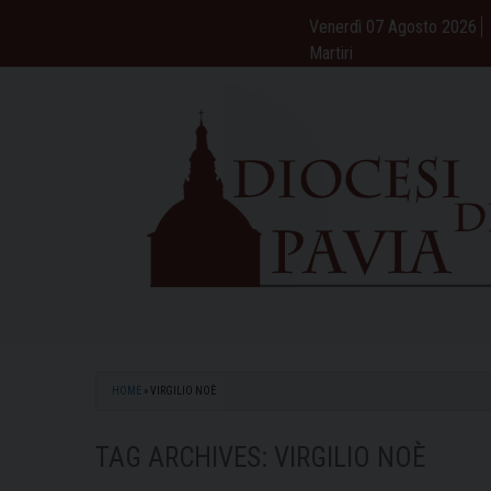
Skip
Venerdì 07 Agosto 2026
to
Martiri
content
HOME
»
VIRGILIO NOÈ
TAG ARCHIVES:
VIRGILIO NOÈ