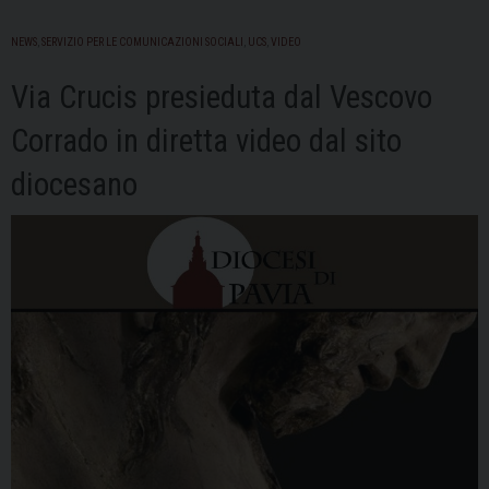
NEWS
,
SERVIZIO PER LE COMUNICAZIONI SOCIALI
,
UCS
,
VIDEO
Via Crucis presieduta dal Vescovo
Corrado in diretta video dal sito
diocesano