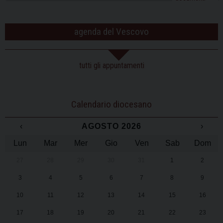
agenda del Vescovo
tutti gli appuntamenti
Calendario diocesano
‹
AGOSTO 2026
›
Lun
Mar
Mer
Gio
Ven
Sab
Dom
27
28
29
30
31
1
2
3
4
5
6
7
8
9
10
11
12
13
14
15
16
17
18
19
20
21
22
23