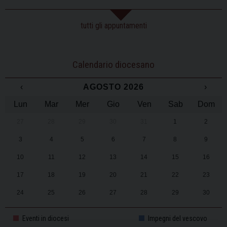
tutti gli appuntamenti
Calendario diocesano
‹
AGOSTO 2026
›
Lun
Mar
Mer
Gio
Ven
Sab
Dom
27
28
29
30
31
1
2
3
4
5
6
7
8
9
10
11
12
13
14
15
16
17
18
19
20
21
22
23
24
25
26
27
28
29
30
31
1
2
3
4
5
6
Eventi in diocesi
Impegni del vescovo