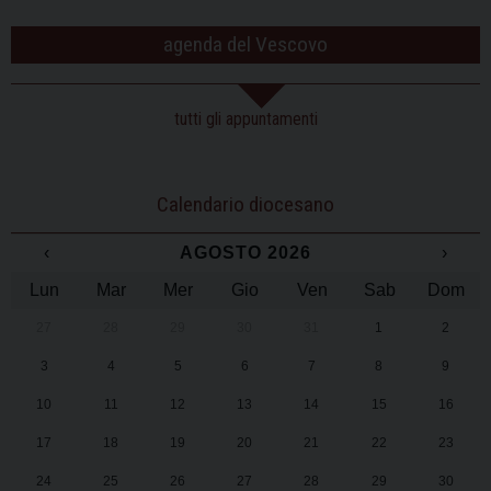
agenda del Vescovo
tutti gli appuntamenti
Calendario diocesano
‹
AGOSTO 2026
›
Lun
Mar
Mer
Gio
Ven
Sab
Dom
27
28
29
30
31
1
2
3
4
5
6
7
8
9
10
11
12
13
14
15
16
17
18
19
20
21
22
23
24
25
26
27
28
29
30