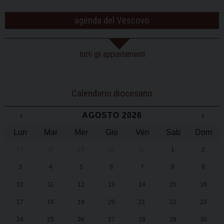
agenda del Vescovo
tutti gli appuntamenti
Calendario diocesano
‹
AGOSTO 2026
›
Lun
Mar
Mer
Gio
Ven
Sab
Dom
27
28
29
30
31
1
2
3
4
5
6
7
8
9
10
11
12
13
14
15
16
17
18
19
20
21
22
23
24
25
26
27
28
29
30