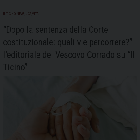
IL TICINO
,
NEWS
,
UCS
,
VITA
“Dopo la sentenza della Corte
costituzionale: quali vie percorrere?”
l’editoriale del Vescovo Corrado su “Il
Ticino”