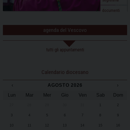
documenti
agenda del Vescovo
tutti gli appuntamenti
Calendario diocesano
‹
AGOSTO 2026
›
Lun
Mar
Mer
Gio
Ven
Sab
Dom
27
28
29
30
31
1
2
3
4
5
6
7
8
9
10
11
12
13
14
15
16