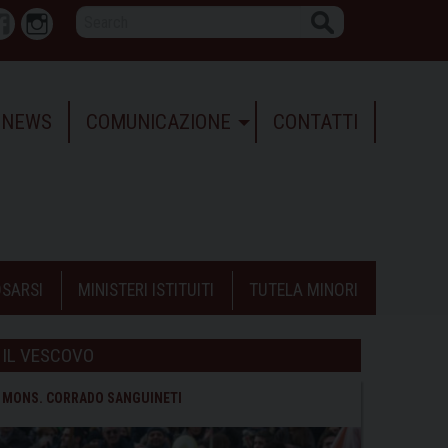
Search
r
Facebook
Instagram
NEWS
COMUNICAZIONE
CONTATTI
SARSI
MINISTERI ISTITUITI
TUTELA MINORI
IL VESCOVO
MONS. CORRADO SANGUINETI