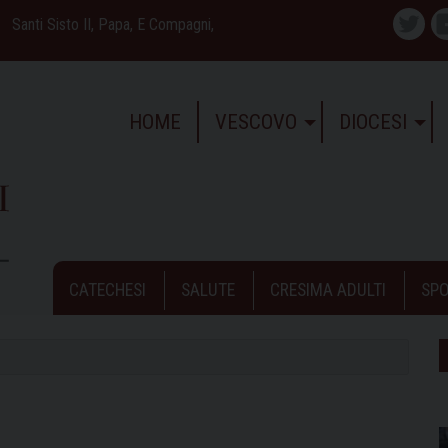
Santi Sisto II, Papa, E Compagni,
Twitte
HOME
VESCOVO
DIOCESI
CATECHESI
SALUTE
CRESIMA ADULTI
SPO