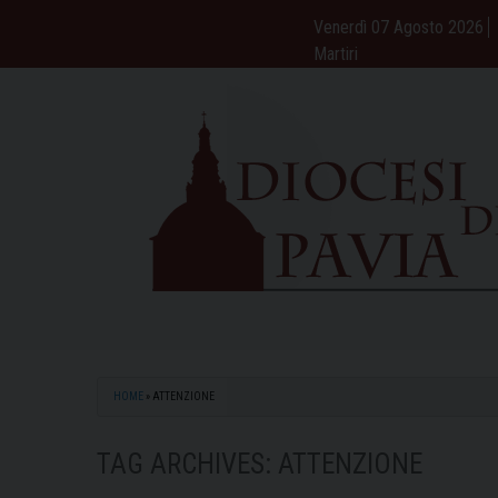
Skip
Venerdì 07 Agosto 2026
to
Martiri
content
HOME
»
ATTENZIONE
TAG ARCHIVES:
ATTENZIONE