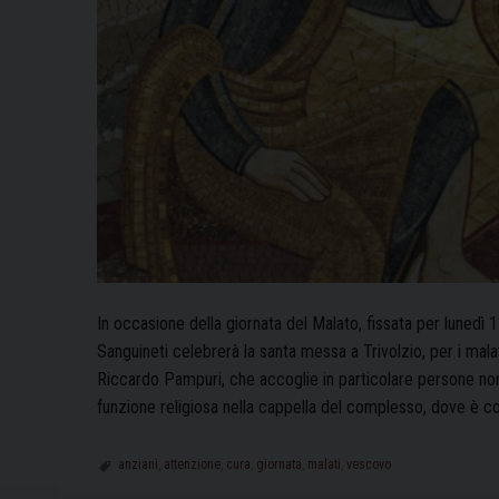
In occasione della giornata del Malato, fissata per lunedì
Sanguineti celebrerà la santa messa a Trivolzio, per i malat
Riccardo Pampuri, che accoglie in particolare persone non 
funzione religiosa nella cappella del complesso, dove è c
anziani
,
attenzione
,
cura
,
giornata
,
malati
,
vescovo