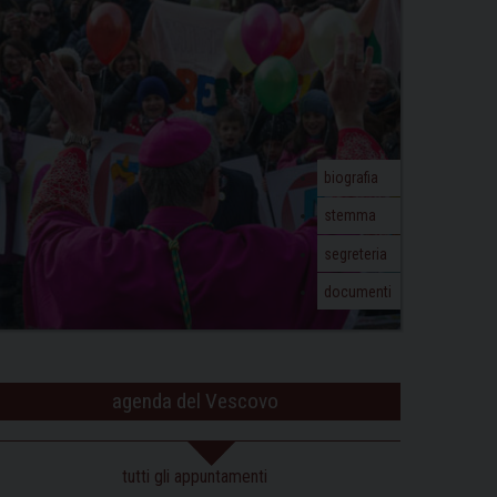
biografia
stemma
segreteria
documenti
agenda del Vescovo
tutti gli appuntamenti