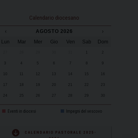
Calendario diocesano
‹
AGOSTO 2026
›
Lun
Mar
Mer
Gio
Ven
Sab
Dom
27
28
29
30
31
1
2
3
4
5
6
7
8
9
10
11
12
13
14
15
16
17
18
19
20
21
22
23
24
25
26
27
28
29
30
31
1
2
3
4
5
6
Eventi in diocesi
Impegni del vescovo
CALENDARIO PASTORALE 2025-