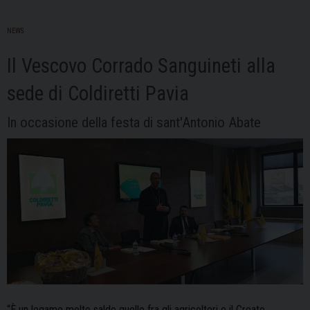
NEWS
Il Vescovo Corrado Sanguineti alla
sede di Coldiretti Pavia
In occasione della festa di sant'Antonio Abate
“È un legame molto saldo quello fra gli agricoltori e il Creato,