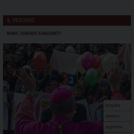
IL VESCOVO
MONS. CORRADO SANGUINETI
biografia
stemma
segreteria