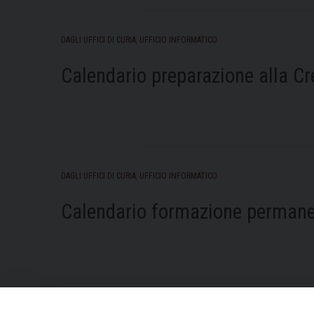
DAGLI UFFICI DI CURIA
,
UFFICIO INFORMATICO
Calendario preparazione alla Cr
DAGLI UFFICI DI CURIA
,
UFFICIO INFORMATICO
Calendario formazione permane