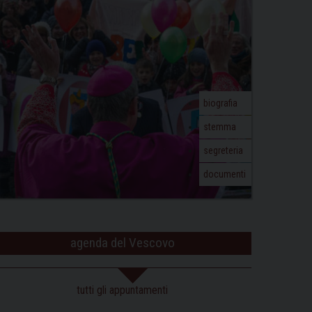
biografia
stemma
segreteria
documenti
agenda del Vescovo
tutti gli appuntamenti