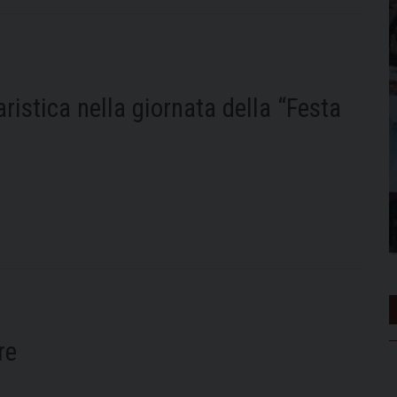
aristica nella giornata della “Festa
re