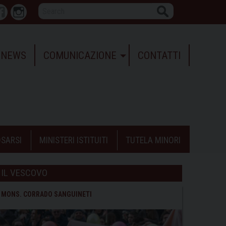
Search
r
Facebook
Instagram
NEWS
COMUNICAZIONE
CONTATTI
SARSI
MINISTERI ISTITUITI
TUTELA MINORI
IL VESCOVO
MONS. CORRADO SANGUINETI