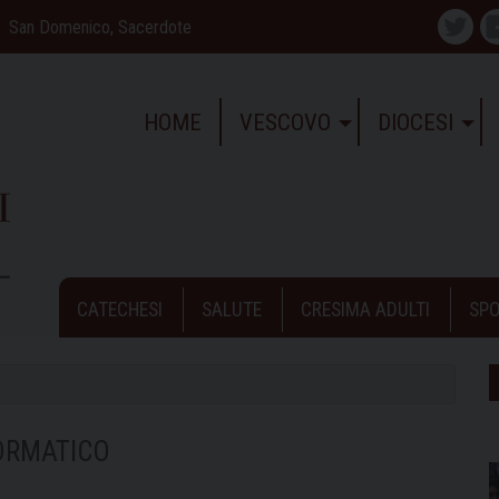
San Domenico, Sacerdote
Twitte
HOME
VESCOVO
DIOCESI
CATECHESI
SALUTE
CRESIMA ADULTI
SPO
FORMATICO