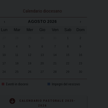
Calendario diocesano
‹
AGOSTO 2026
›
Lun
Mar
Mer
Gio
Ven
Sab
Dom
27
28
29
30
31
1
2
3
4
5
6
7
8
9
10
11
12
13
14
15
16
17
18
19
20
21
22
23
24
25
26
27
28
29
30
31
1
2
3
4
5
6
Eventi in diocesi
Impegni del vescovo
CALENDARIO PASTORALE 2025-
2026