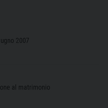
iugno 2007
ione al matrimonio