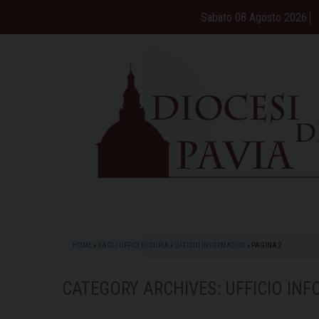
Skip
Sabato 08 Agosto 2026
to
content
HOME
»
DAGLI UFFICI DI CURIA
»
UFFICIO INFORMATICO
»
PAGINA 2
CATEGORY ARCHIVES:
UFFICIO IN