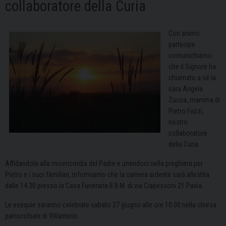
collaboratore della Curia
Con animo
partecipe
comunichiamo
che il Signore ha
chiamato a sé la
cara Angela
Zucca, mamma di
Pietro Fazzi,
nostro
collaboratore
della Curia.
Affidandola alla misericordia del Padre e unendoci nella preghiera per
Pietro e i suoi familiari, informiamo che la camera ardente sarà allestita
dalle 14.30 presso la Casa Funeraria B.B.M. di via Ciapessoni 21 Pavia.
Le esequie saranno celebrate sabato 27 giugno alle ore 10.00 nella chiesa
parrocchiale di Villanterio.