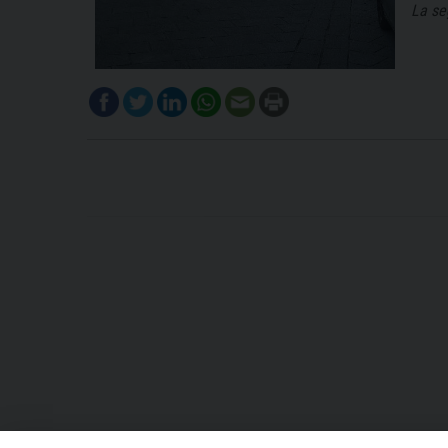
La se