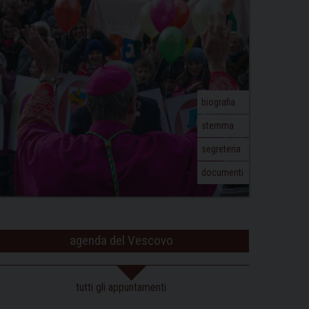
biografia
stemma
segreteria
documenti
agenda del Vescovo
tutti gli appuntamenti