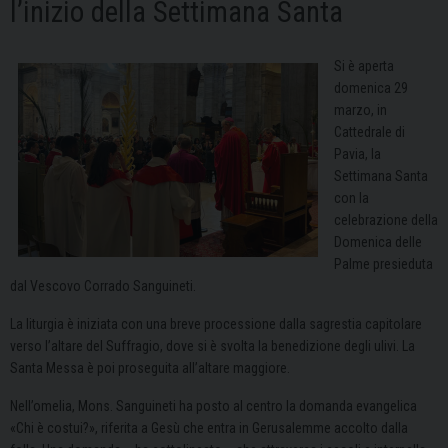
l’inizio della Settimana Santa
Si è aperta
domenica 29
marzo, in
Cattedrale di
Pavia
, la
Settimana Santa
con la
celebrazione della
Domenica delle
Palme presieduta
dal Vescovo
Corrado Sanguineti
.
La liturgia è iniziata con una breve processione dalla sagrestia capitolare
verso l’altare del Suffragio, dove si è svolta la benedizione degli ulivi. La
Santa Messa è poi proseguita all’altare maggiore.
Nell’omelia, Mons. Sanguineti ha posto al centro la domanda evangelica
«Chi è costui?», riferita a Gesù che entra in Gerusalemme accolto dalla