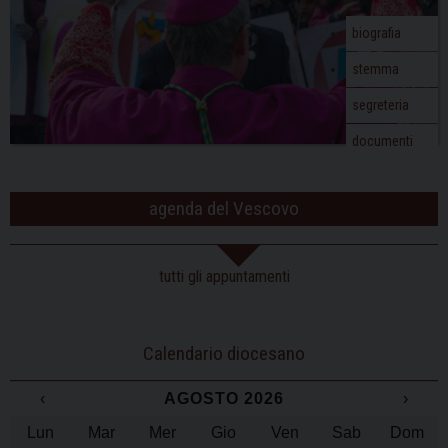
biografia
stemma
segreteria
documenti
agenda del Vescovo
tutti gli appuntamenti
Calendario diocesano
‹
AGOSTO 2026
›
Lun
Mar
Mer
Gio
Ven
Sab
Dom