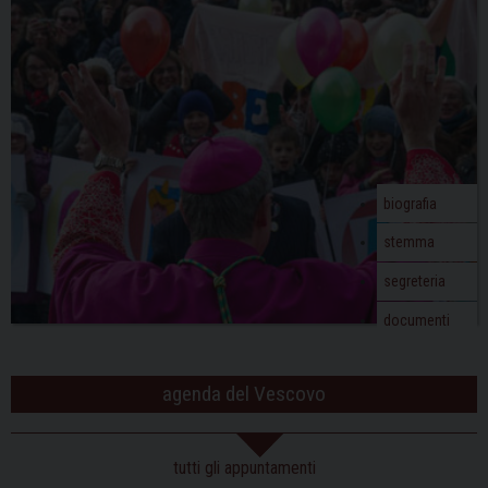
biografia
stemma
segreteria
documenti
agenda del Vescovo
tutti gli appuntamenti