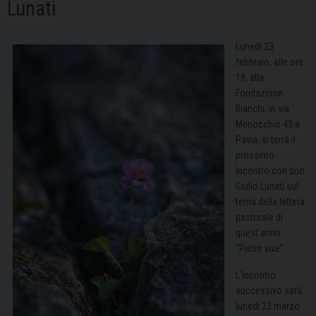
Lunati
Lunedì 23
febbraio, alle ore
18, alla
Fondazione
Bianchi, in via
Menocchio 43 a
Pavia, si terrà il
prossimo
incontro con don
Giulio Lunati sul
tema della lettera
pastorale di
quest’anno
“Pietre vive”.
L’incontro
successivo sarà
lunedì 23 marzo.