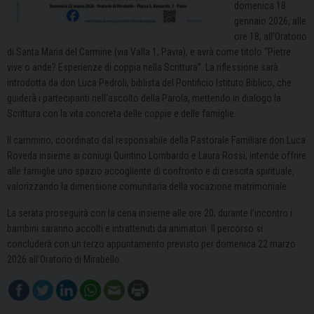
domenica 18
gennaio 2026, alle
ore 18, all’Oratorio
di Santa Maria del Carmine (via Valla 1, Pavia), e avrà come titolo “Pietre
vive o aride? Esperienze di coppia nella Scrittura”. La riflessione sarà
introdotta da don Luca Pedroli, biblista del Pontificio Istituto Biblico, che
guiderà i partecipanti nell’ascolto della Parola, mettendo in dialogo la
Scrittura con la vita concreta delle coppie e delle famiglie.
Il cammino, coordinato dal responsabile della Pastorale Familiare don Luca
Roveda insieme ai coniugi Quintino Lombardo e Laura Rossi, intende offrire
alle famiglie uno spazio accogliente di confronto e di crescita spirituale,
valorizzando la dimensione comunitaria della vocazione matrimoniale.
La serata proseguirà con la cena insieme alle ore 20; durante l’incontro i
bambini saranno accolti e intrattenuti da animatori. Il percorso si
concluderà con un terzo appuntamento previsto per domenica 22 marzo
2026 all’Oratorio di Mirabello.