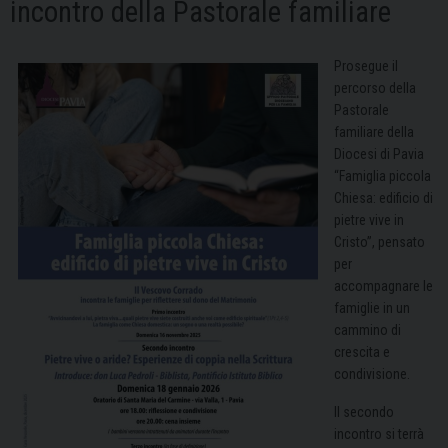
incontro della Pastorale familiare
Prosegue il
percorso della
Pastorale
familiare della
Diocesi di Pavia
“Famiglia piccola
Chiesa: edificio di
pietre vive in
Cristo”, pensato
per
accompagnare le
famiglie in un
cammino di
crescita e
condivisione.
Il secondo
incontro si terrà