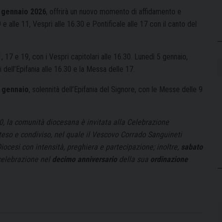
° gennaio 2026
, offrirà un nuovo momento di affidamento e
 alle 11, Vespri alle 16.30 e Pontificale alle 17 con il canto del
17 e 19, con i Vespri capitolari alle 16.30. Lunedì 5 gennaio,
ri dell’Epifania alle 16.30 e la Messa delle 17.
 gennaio
, solennità dell’Epifania del Signore, con le Messe delle 9
30, la comunità diocesana è invitata alla Celebrazione
eso e condiviso, nel quale il Vescovo Corrado Sanguineti
iocesi con intensità, preghiera e partecipazione; inoltre,
sabato
 celebrazione nel
decimo anniversario
della sua
ordinazione