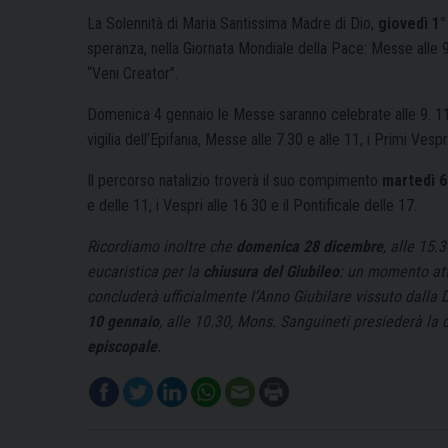
La Solennità di Maria Santissima Madre di Dio,
giovedì 1
speranza, nella Giornata Mondiale della Pace: Messe alle 9 e
“Veni Creator”.
Domenica 4 gennaio le Messe saranno celebrate alle 9. 11, 
vigilia dell’Epifania, Messe alle 7.30 e alle 11, i Primi Vesp
Il percorso natalizio troverà il suo compimento
martedì 6
e delle 11, i Vespri alle 16.30 e il Pontificale delle 17.
Ricordiamo inoltre che
domenica 28 dicembre
, alle 15.
eucaristica per la
chiusura del Giubileo
: un momento att
concluderà ufficialmente l’Anno Giubilare vissuto dalla D
10 gennaio
, alle 10.30, Mons. Sanguineti presiederà la
episcopale
.