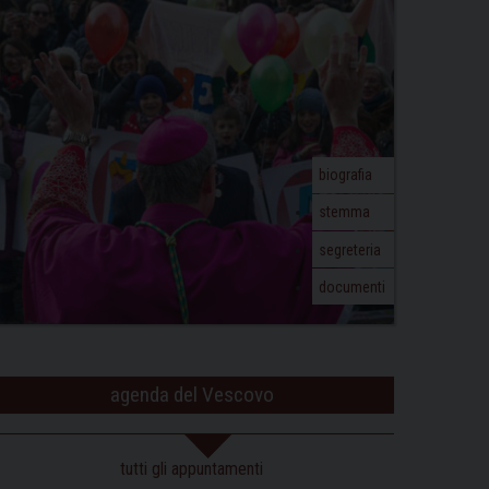
biografia
stemma
segreteria
documenti
agenda del Vescovo
tutti gli appuntamenti