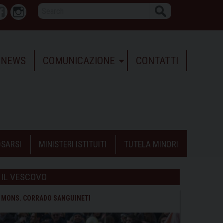
Search
r
Facebook
Instagram
NEWS
COMUNICAZIONE
CONTATTI
SARSI
MINISTERI ISTITUITI
TUTELA MINORI
IL VESCOVO
MONS. CORRADO SANGUINETI