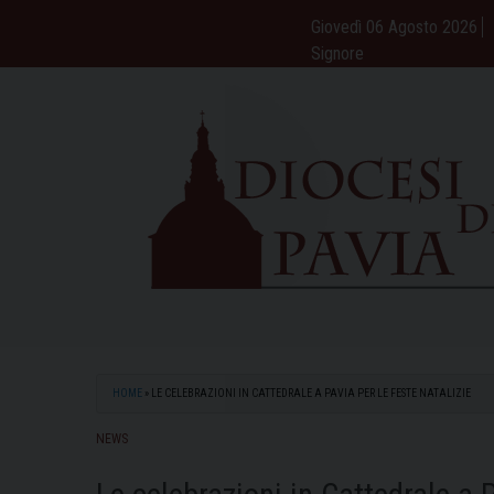
Skip
Giovedì 06 Agosto 2026
to
Signore
content
HOME
»
LE CELEBRAZIONI IN CATTEDRALE A PAVIA PER LE FESTE NATALIZIE
NEWS