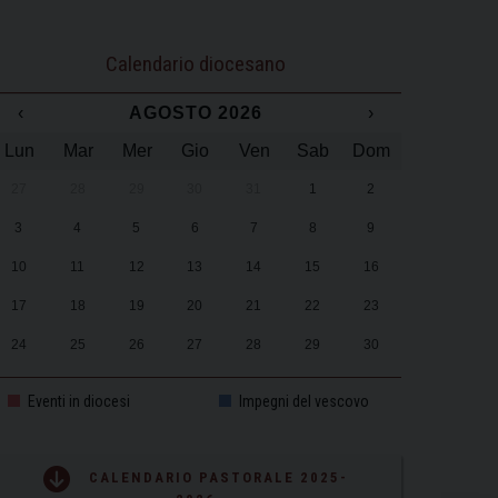
Calendario diocesano
‹
AGOSTO 2026
›
Lun
Mar
Mer
Gio
Ven
Sab
Dom
27
28
29
30
31
1
2
3
4
5
6
7
8
9
10
11
12
13
14
15
16
17
18
19
20
21
22
23
24
25
26
27
28
29
30
31
1
2
3
4
5
6
Eventi in diocesi
Impegni del vescovo
CALENDARIO PASTORALE 2025-