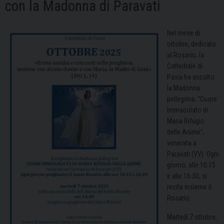
con la Madonna di Paravati
Nel mese di
ottobre, dedicato
al Rosario, la
Cattedrale di
Pavia ha accolto
la Madonna
pellegrina, “Cuore
Immacolato di
Maria Rifugio
delle Anime”,
venerata a
Paravati (VV). Ogni
giorno, alle 10.15
e alle 16.30, si
recita insieme il
Rosario.
Martedì 7 ottobre,