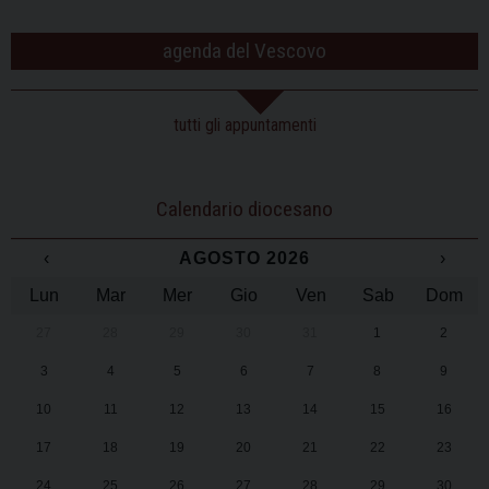
agenda del Vescovo
tutti gli appuntamenti
Calendario diocesano
‹
AGOSTO 2026
›
Lun
Mar
Mer
Gio
Ven
Sab
Dom
27
28
29
30
31
1
2
3
4
5
6
7
8
9
10
11
12
13
14
15
16
17
18
19
20
21
22
23
24
25
26
27
28
29
30