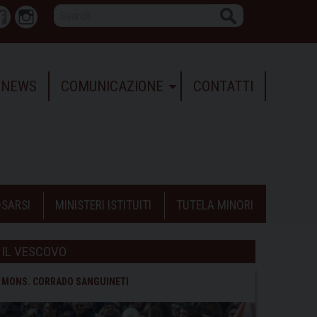
Search
r
Facebook
Instagram
NEWS
COMUNICAZIONE
CONTATTI
SARSI
MINISTERI ISTITUITI
TUTELA MINORI
IL VESCOVO
MONS. CORRADO SANGUINETI