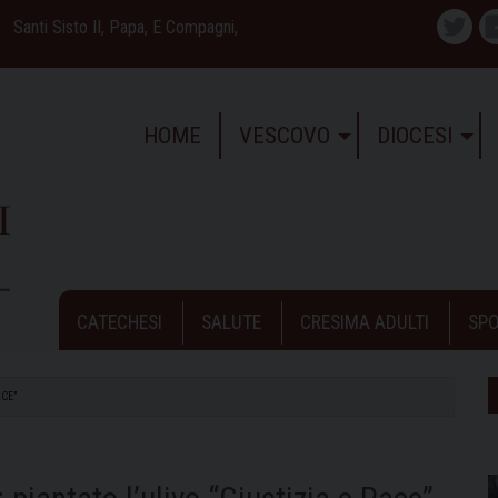
Santi Sisto II, Papa, E Compagni,
Twitte
HOME
VESCOVO
DIOCESI
CATECHESI
SALUTE
CRESIMA ADULTI
SPO
ACE”