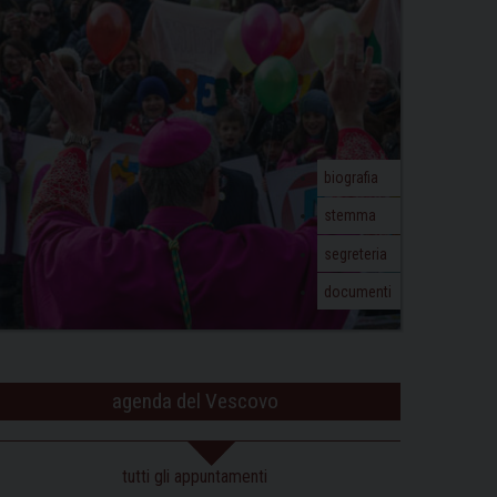
biografia
stemma
segreteria
documenti
agenda del Vescovo
tutti gli appuntamenti