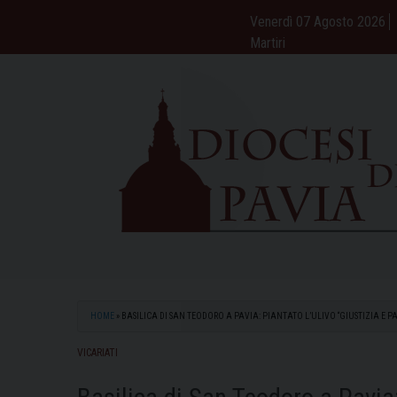
Skip
Venerdì 07 Agosto 2026
to
Martiri
content
HOME
»
BASILICA DI SAN TEODORO A PAVIA: PIANTATO L’ULIVO “GIUSTIZIA E P
VICARIATI