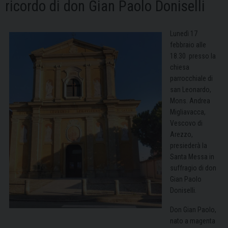
ricordo di don Gian Paolo Doniselli
Lunedì 17
febbraio alle
18.30 presso la
chiesa
parrocchiale di
san Leonardo,
Mons. Andrea
Migliavacca,
Vescovo di
Arezzo,
presiederà la
Santa Messa in
suffragio di don
Gian Paolo
Doniselli.
Don Gian Paolo,
nato a magenta