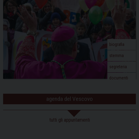
biografia
stemma
segreteria
documenti
agenda del Vescovo
tutti gli appuntamenti