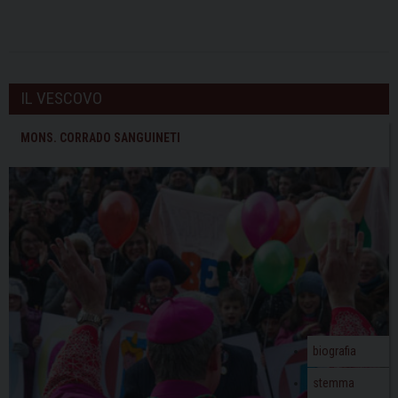
IL VESCOVO
MONS. CORRADO SANGUINETI
biografia
stemma