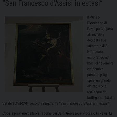
“San Francesco d’Assisi in estasi”
Il Museo
Diocesano di
Pavia parteciperà
all’iniziativa
dedicata alle
stimmate di S.
Francesco
esponendo nei
mesi di novembre
e dicembre
presso i propri
spazi un grande
dipinto a olio
realizzato da
bottega lombarda,
databile XVII-XVIII secolo, raffigurante “San Francesco d’Assisi in estasi”.
L’opera proviene dalla Parrocchia dei Santi Gervasio e Protasio in Pavia. La