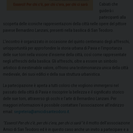
Cabiati che
guiderà i
partecipanti alla
scoperta delle iconiche rappresentazioni della città nelle opere del pittore
pavese Bernardino Lanzani, presenti nella basilica di San Teodoro.
L’incontro è organizzato in occasione del quinto centenario degli affreschi,
un’opportunità per approfondire la storia urbana di Pavia e l’importanza
delle sue torri nella visione d’insieme della città, così come rappresentate
negli affreschi della basilica. Gli affreschi, oltre a essere un simbolo
artistico di inestimabile valore, offrono una testimonianza unica della città
medievale, dei suoi edifici e della sua struttura urbanistica.
La partecipazione è aperta a tutti coloro che vogliono immergersi nel
passato della città di Pavia e riscoprire la bellezza e il significato storico
delle sue torri, attraverso gli occhi e l’arte di Bernardino Lanzani. Per
maggiori informazioni è possibile contattare l’associazione all’indirizzo
email:
segreteria@amicidisanteodoro.it
.
“Esserci! Per chi c’è, per chi c’era, per chi ci sarà”
è il motto dell’associazione
Amici di San Teodoro ed è in questo caso anche un invito a partecipare e a