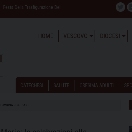
Festa Della Trasfigurazione Del
Twitte
HOME
VESCOVO
DIOCESI
CATECHESI
SALUTE
CRESIMA ADULTI
SPO
COLOMBINA DI COPIANO