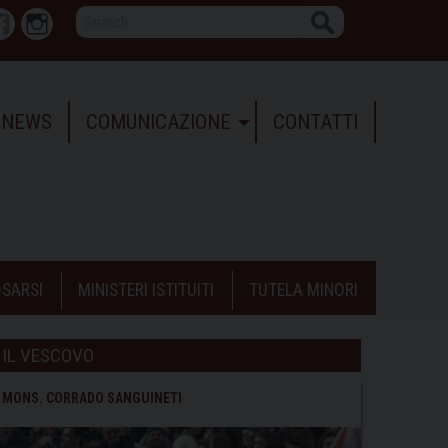
Search
r
Facebook
Instagram
NEWS
COMUNICAZIONE
CONTATTI
SARSI
MINISTERI ISTITUITI
TUTELA MINORI
IL VESCOVO
MONS. CORRADO SANGUINETI