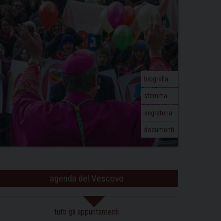
biografia
stemma
segreteria
documenti
agenda del Vescovo
tutti gli appuntamenti