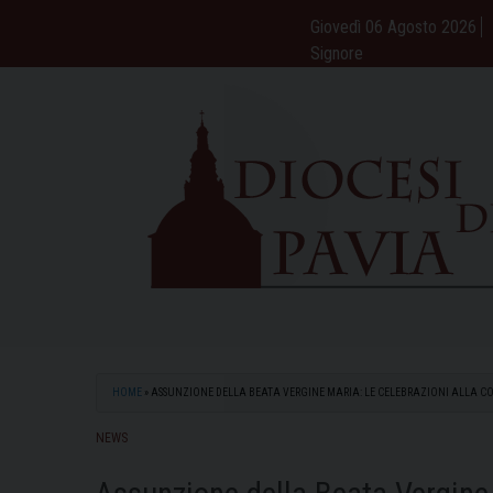
Skip
Giovedì 06 Agosto 2026
to
Signore
content
HOME
»
ASSUNZIONE DELLA BEATA VERGINE MARIA: LE CELEBRAZIONI ALLA 
NEWS