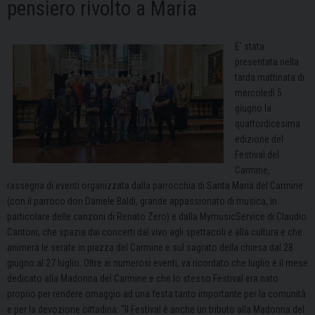
pensiero rivolto a Maria
E’ stata
presentata nella
tarda mattinata di
mercoledì 5
giugno la
quattordicesima
edizione del
Festival del
Carmine,
rassegna di eventi organizzata dalla parrocchia di Santa Maria del Carmine
(con il parroco don Daniele Baldi, grande appassionato di musica, in
particolare delle canzoni di Renato Zero) e dalla MymusicService di Claudio
Cantoni, che spazia dai concerti dal vivo agli spettacoli e alla cultura e che
animerà le serate in piazza del Carmine e sul sagrato della chiesa dal 28
giugno al 27 luglio. Oltre ai numerosi eventi, va ricordato che luglio è il mese
dedicato alla Madonna del Carmine e che lo stesso Festival era nato
proprio per rendere omaggio ad una festa tanto importante per la comunità
e per la devozione cittadina: “Il Festival è anche un tributo alla Madonna del