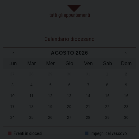
tutti gli appuntamenti
Calendario diocesano
‹
AGOSTO 2026
›
Lun
Mar
Mer
Gio
Ven
Sab
Dom
27
28
29
30
31
1
2
3
4
5
6
7
8
9
10
11
12
13
14
15
16
17
18
19
20
21
22
23
24
25
26
27
28
29
30
31
1
2
3
4
5
6
Eventi in diocesi
Impegni del vescovo