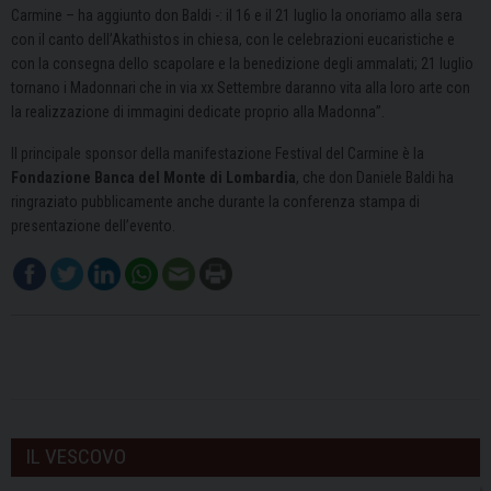
Carmine – ha aggiunto don Baldi -: il 16 e il 21 luglio la onoriamo alla sera
con il canto dell’Akathistos in chiesa, con le celebrazioni eucaristiche e
con la consegna dello scapolare e la benedizione degli ammalati; 21 luglio
tornano i Madonnari che in via xx Settembre daranno vita alla loro arte con
la realizzazione di immagini dedicate proprio alla Madonna”.
Il principale sponsor della manifestazione Festival del Carmine è la
Fondazione Banca del Monte di Lombardia
, che don Daniele Baldi ha
ringraziato pubblicamente anche durante la conferenza stampa di
presentazione dell’evento.
IL VESCOVO